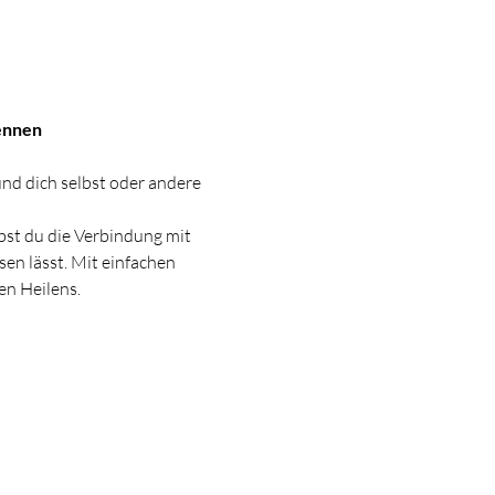
kennen
nd dich selbst oder andere 
bst du die Verbindung mit 
sen lässt. Mit einfachen 
en Heilens.