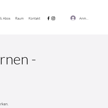
Anmelden
 & Abos
Raum
Kontakt
rnen -
ärken.