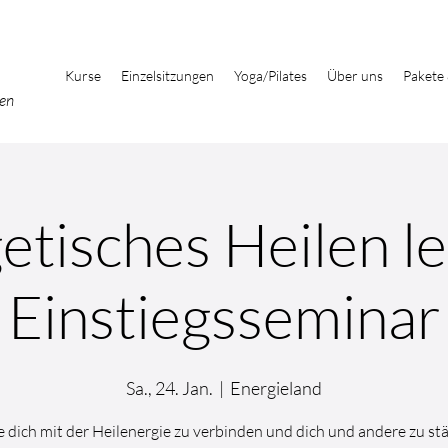
Kurse
Einzelsitzungen
Yoga/Pilates
Über uns
Pakete
ben
etisches Heilen le
Einstiegsseminar
Sa., 24. Jan.
  |  
Energieland
 dich mit der Heilenergie zu verbinden und dich und andere zu st