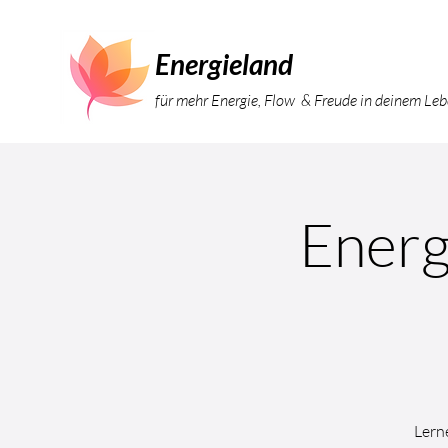
Energieland
für mehr Energie, Flow & Freude in deinem Le
Energ
Lerne