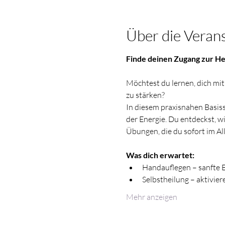
Über die Veran
Finde deinen Zugang zur He
Möchtest du lernen, dich mit
zu stärken?
In diesem praxisnahen Basiss
der Energie. Du entdeckst, wi
Übungen, die du sofort im Al
Was dich erwartet:
Handauflegen – sanfte 
Selbstheilung – aktivier
Mehr anzeigen