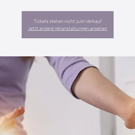
Tickets stehen nicht zum Verkauf
Jetzt andere Veranstaltungen ansehen