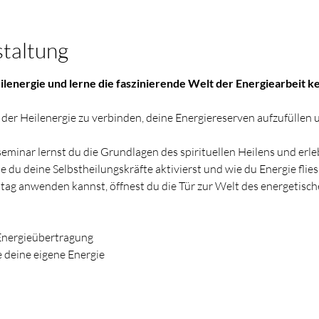
staltung
ilenergie und lerne die faszinierende Welt der Energiearbeit 
 der Heilenergie zu verbinden, deine Energiereserven aufzufüllen u
eminar lernst du die Grundlagen des spirituellen Heilens und erle
e du deine Selbstheilungskräfte aktivierst und wie du Energie flies
ltag anwenden kannst, öffnest du die Tür zur Welt des energetisch
Energieübertragung
e deine eigene Energie