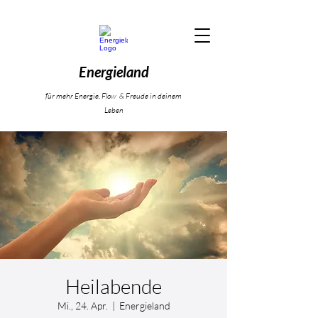
Energieland
für mehr Energie, Flow & Freude in deinem
Leben
Heilabende
Mi., 24. Apr.
  |  
Energieland