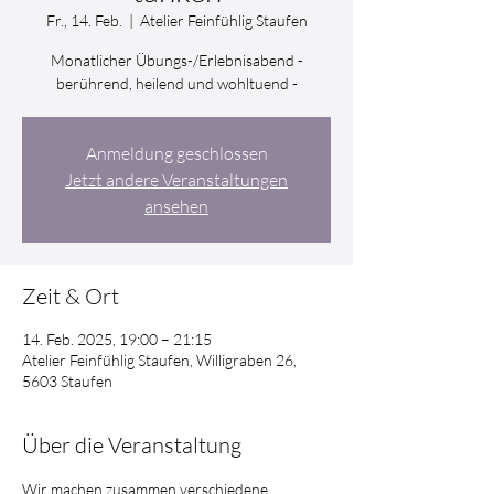
Fr., 14. Feb.
  |  
Atelier Feinfühlig Staufen
Monatlicher Übungs-/Erlebnisabend -
berührend, heilend und wohltuend -
Anmeldung geschlossen
Jetzt andere Veranstaltungen
ansehen
Zeit & Ort
14. Feb. 2025, 19:00 – 21:15
Atelier Feinfühlig Staufen, Willigraben 26,
5603 Staufen
Über die Veranstaltung
Wir machen zusammen verschiedene 