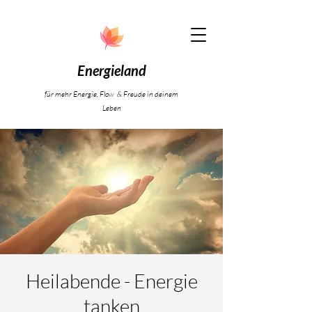
Energieland
für mehr Energie, Flow & Freude in deinem
Leben
Heilabende - Energie
tanken