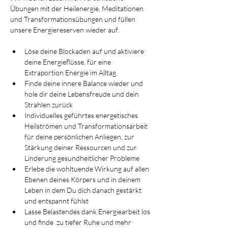
Übungen mit der Heilenergie, Meditationen 
und Transformationsübungen und füllen 
unsere Energiereserven wieder auf. 
Löse deine Blockaden auf und aktiviere 
deine Energieflüsse, für eine 
Extraportion Energie im Alltag.
Finde deine innere Balance wieder und 
hole dir deine Lebensfreude und dein 
Strahlen zurück
Individuelles geführtes energetisches 
Heilströmen und Transformationsarbeit 
für deine persönlichen Anliegen, zur 
Stärkung deiner Ressourcen und zur 
Linderung gesundheitlicher Probleme
Erlebe die wohltuende Wirkung auf allen 
Ebenen deines Körpers und in deinem 
Leben in dem Du dich danach gestärkt 
und entspannt fühlst
Lasse Belastendes dank Energiearbeit los 
und finde  zu tiefer Ruhe und mehr 