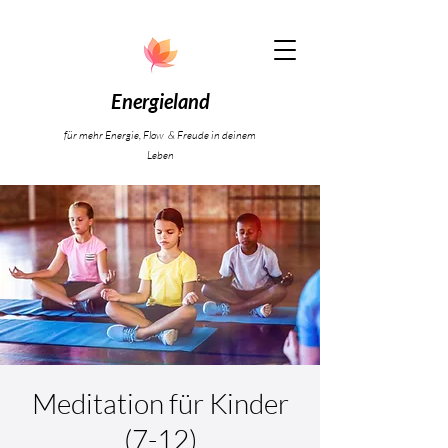
Energieland
für mehr Energie, Flow & Freude in deinem
Leben
Meditation für Kinder
(7-12)