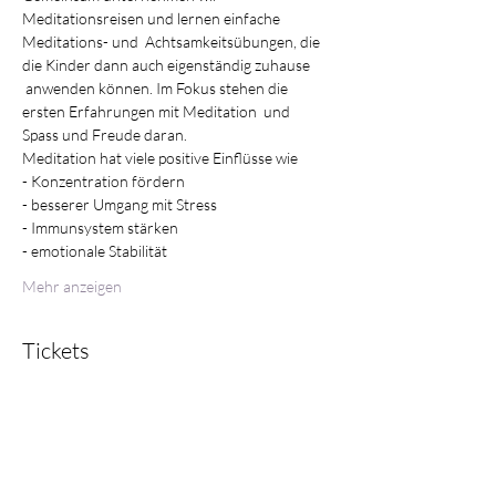
Meditationsreisen und lernen einfache 
Meditations- und  Achtsamkeitsübungen, die 
die Kinder dann auch eigenständig zuhause 
 anwenden können. Im Fokus stehen die 
ersten Erfahrungen mit Meditation  und 
Spass und Freude daran.
Meditation hat viele positive Einflüsse wie
- Konzentration fördern
- besserer Umgang mit Stress
- Immunsystem stärken
- emotionale Stabilität
Mehr anzeigen
Tickets
Verkauf beendet
Tickettyp
Meditation für Kinder